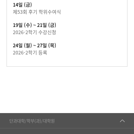
14일 (금)
제53회 후기 학위수여식
19일 (수) ~ 21일 (금)
2026-2학기 수강신청
24일 (월) ~ 27일 (목)
2026-2학기 등록
■인문대학
단과대학/학부(과)/대학원
▷국어국문학부
공동기기센터