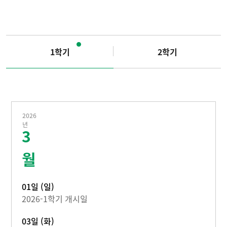
1학기
2학기
2026
년
3
월
01일 (일)
2026-1학기 개시일
03일 (화)