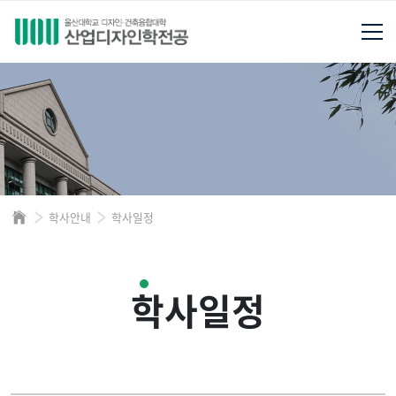
학사안내
학사일정
학사일정